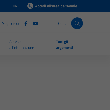
Accedi all'area personale
ITA
Lingua attiva:
Seguici su:
Cerca
Accesso
Tutti gli
all'informazione
argomenti