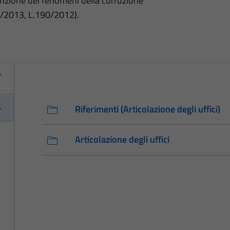
nzione dei fenomeni della corruzione
3/2013, L.190/2012).
Riferimenti (Articolazione degli uffici)
Articolazione degli uffici