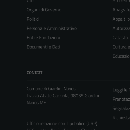
Uffici
Ambient
Organi di Governo
Anagrafe 
Politici
Appalti p
Personale Amministrativo
Autorizza
Enti e Fondazioni
Catasto,
Documenti e Dati
Cultura 
Educazio
CONTATTI
Comune di Giardini Naxos
Leggi le
Piazza Abate Cacciola, 98035 Giardini
Prenota
Naxos ME
Segnalazi
Richiest
Ufficio relazione con il pubblico (URP)