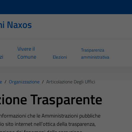
ni Naxos
Vivere il
Trasparenza
zi
Comune
Elezioni
amministrativa
e
/
Organizzazione
/
Articolazione Degli Uffici
ione Trasparente
 informazioni che le Amministrazioni pubbliche
o sito internet nell’ottica della trasparenza,