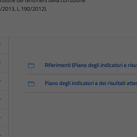
nzione dei fenomeni della corruzione
3/2013, L.190/2012).
Riferimenti (Piano degli indicatori e risul
Piano degli indicatori e dei risultati atte