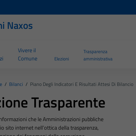
ni Naxos
Vivere il
Trasparenza
zi
Comune
Elezioni
amministrativa
e
/
Bilanci
/
Piano Degli Indicatori E Risultati Attesi Di Bilancio
ione Trasparente
 informazioni che le Amministrazioni pubbliche
o sito internet nell’ottica della trasparenza,