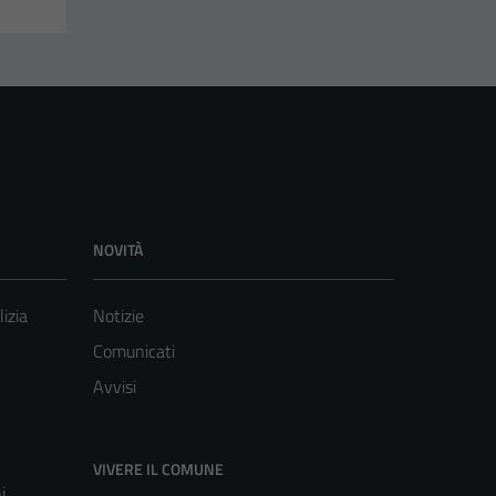
NOVITÀ
lizia
Notizie
Comunicati
Avvisi
VIVERE IL COMUNE
i