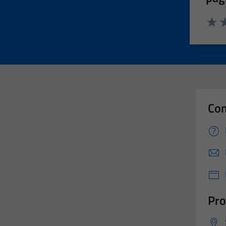
Valut
Va
Con
Pro