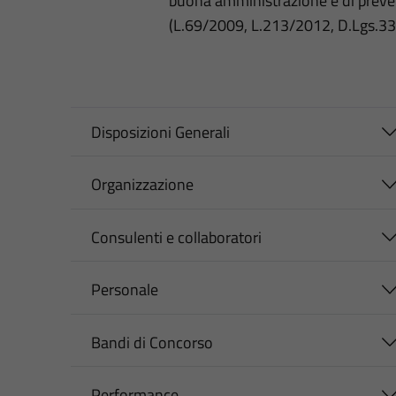
buona amministrazione e di preve
(L.69/2009, L.213/2012, D.Lgs.3
Disposizioni Generali
Organizzazione
Consulenti e collaboratori
Personale
Bandi di Concorso
Performance