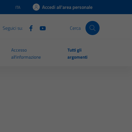
Accedi all'area personale
ITA
Lingua attiva:
Seguici su:
Cerca
Accesso
Tutti gli
all'informazione
argomenti