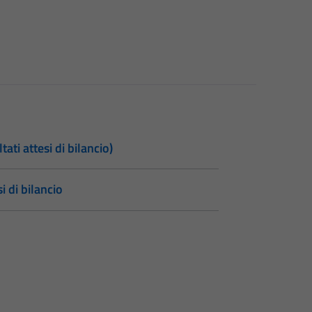
tati attesi di bilancio)
si di bilancio