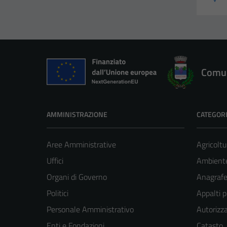
Comun
AMMINISTRAZIONE
CATEGORI
Aree Amministrative
Agricoltu
Uffici
Ambient
Organi di Governo
Anagrafe 
Politici
Appalti p
Personale Amministrativo
Autorizza
Enti e Fondazioni
Catasto,