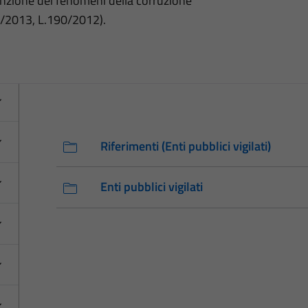
nzione dei fenomeni della corruzione
3/2013, L.190/2012).
Riferimenti (Enti pubblici vigilati)
Enti pubblici vigilati