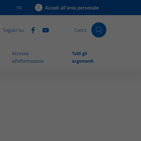
Accedi all'area personale
ITA
Lingua attiva:
Seguici su:
Cerca
Accesso
Tutti gli
all'informazione
argomenti