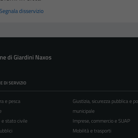
Segnala disservizio
e di Giardini Naxos
E DI SERVIZIO
ra e pesca
Giustizia, sicurezza pubblica e po
e
municipale
e stato civile
Imprese, commercio e SUAP
ubblici
Mobilità e trasporti