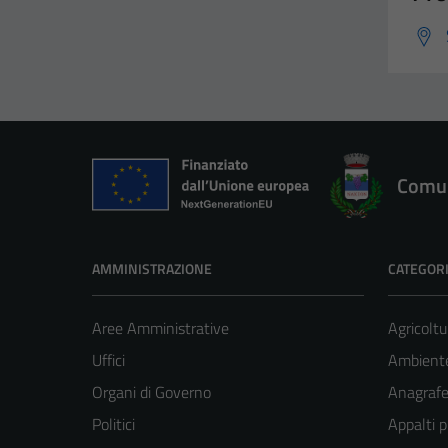
Comun
AMMINISTRAZIONE
CATEGORI
Aree Amministrative
Agricoltu
Uffici
Ambient
Organi di Governo
Anagrafe 
Politici
Appalti p