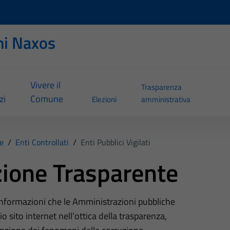
ni Naxos
Vivere il
Trasparenza
zi
Comune
Elezioni
amministrativa
e
/
Enti Controllati
/
Enti Pubblici Vigilati
ione Trasparente
 informazioni che le Amministrazioni pubbliche
o sito internet nell’ottica della trasparenza,