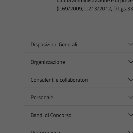
buona amministrazione e di preve
(L.69/2009, L.213/2012, D.Lgs.3
Disposizioni Generali
Organizzazione
Consulenti e collaboratori
Personale
Bandi di Concorso
Performance