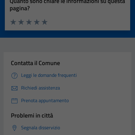
Quanto sono chiare le informazioni su questa
pagina?
Valuta 1 stelle su 5
Valuta 2 stelle su 5
Valuta 3 stelle su 5
Valuta 4 stelle su 5
Valuta 5 stelle su 5
Contatta il Comune
Leggi le domande frequenti
Richiedi assistenza
Prenota appuntamento
Problemi in città
Segnala disservizio