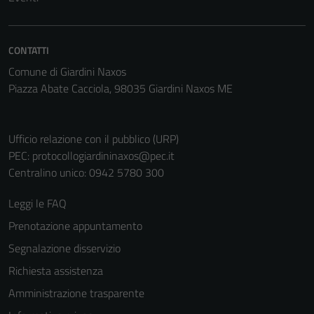
non raccolgono
informazioni
personali.
CONTATTI
Comune di Giardini Naxos
Piazza Abate Cacciola, 98035 Giardini Naxos ME
Ufficio relazione con il pubblico (URP)
PEC:
protocollogiardininaxos@pec.it
Centralino unico: 0942 5780 300
Leggi le FAQ
Prenotazione appuntamento
Segnalazione disservizio
Richiesta assistenza
Amministrazione trasparente