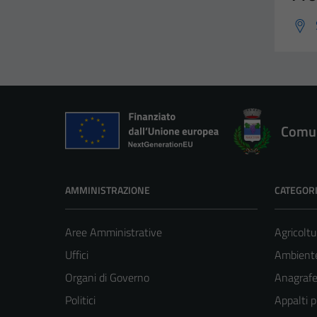
Comun
AMMINISTRAZIONE
CATEGORI
Aree Amministrative
Agricoltu
Uffici
Ambient
Organi di Governo
Anagrafe 
Politici
Appalti p