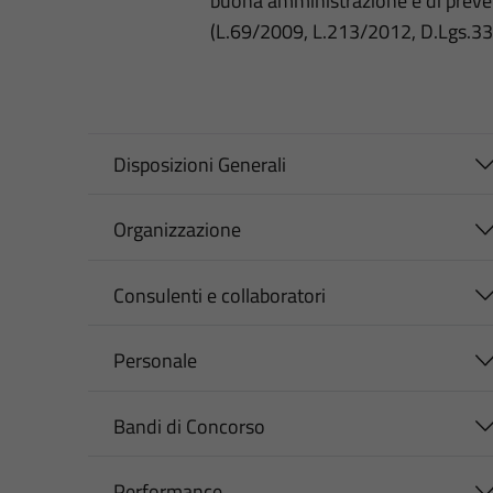
buona amministrazione e di preve
(L.69/2009, L.213/2012, D.Lgs.3
Disposizioni Generali
Organizzazione
Consulenti e collaboratori
Personale
Bandi di Concorso
Performance