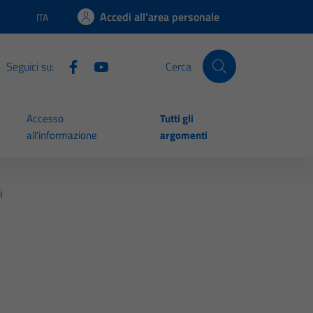
Accedi all'area personale
ITA
Lingua attiva:
Seguici su:
Cerca
Accesso
Tutti gli
all'informazione
argomenti
i