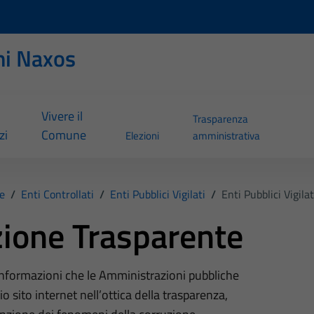
ni Naxos
Vivere il
Trasparenza
zi
Comune
Elezioni
amministrativa
e
/
Enti Controllati
/
Enti Pubblici Vigilati
/
Enti Pubblici Vigilat
ione Trasparente
 informazioni che le Amministrazioni pubbliche
o sito internet nell’ottica della trasparenza,