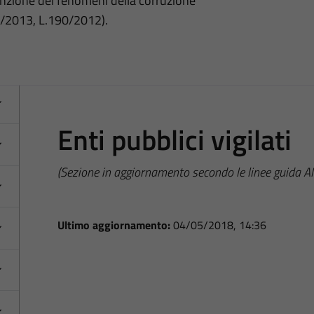
nzione dei fenomeni della corruzione
3/2013, L.190/2012).
Enti pubblici vigilati
(Sezione in aggiornamento secondo le linee guida 
Ultimo aggiornamento:
04/05/2018, 14:36