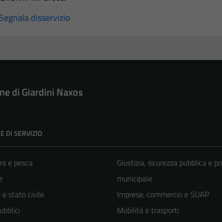
Segnala disservizio
e di Giardini Naxos
E DI SERVIZIO
ra e pesca
Giustizia, sicurezza pubblica e po
e
municipale
e stato civile
Imprese, commercio e SUAP
ubblici
Mobilità e trasporti