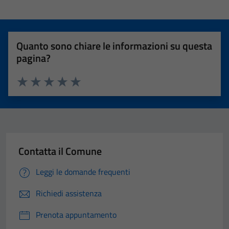
Quanto sono chiare le informazioni su questa
pagina?
Valuta 1 stelle su 5
Valuta 2 stelle su 5
Valuta 3 stelle su 5
Valuta 4 stelle su 5
Valuta 5 stelle su 5
Contatta il Comune
Leggi le domande frequenti
Richiedi assistenza
Prenota appuntamento