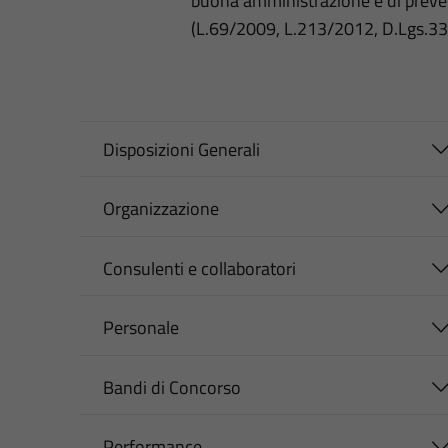
buona amministrazione e di preve
(L.69/2009, L.213/2012, D.Lgs.3
Disposizioni Generali
Organizzazione
Consulenti e collaboratori
Personale
Bandi di Concorso
Performance