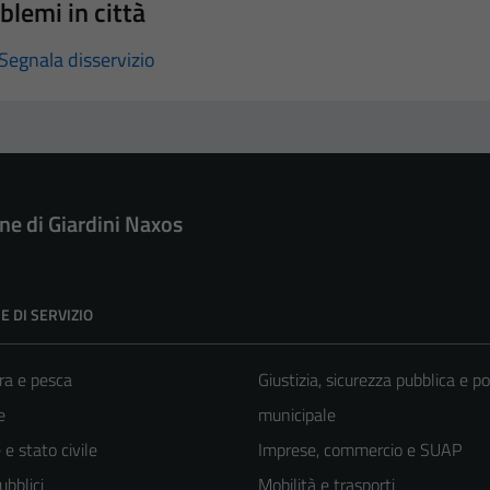
blemi in città
Segnala disservizio
e di Giardini Naxos
E DI SERVIZIO
ra e pesca
Giustizia, sicurezza pubblica e po
e
municipale
e stato civile
Imprese, commercio e SUAP
ubblici
Mobilità e trasporti