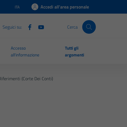
Accedi all'area personale
ITA
Lingua attiva:
Seguici su:
Cerca
Accesso
Tutti gli
all'informazione
argomenti
Riferimenti (Corte Dei Conti)