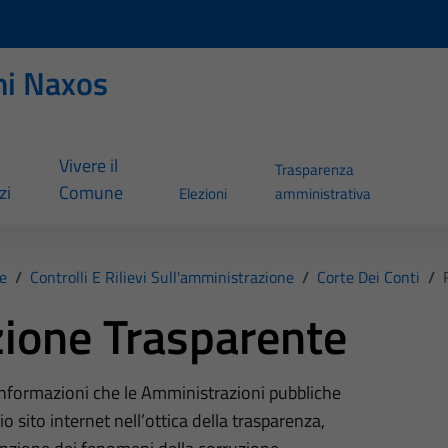
ni Naxos
Vivere il
Trasparenza
zi
Comune
Elezioni
amministrativa
e
/
Controlli E Rilievi Sull'amministrazione
/
Corte Dei Conti
/
ione Trasparente
 informazioni che le Amministrazioni pubbliche
o sito internet nell’ottica della trasparenza,