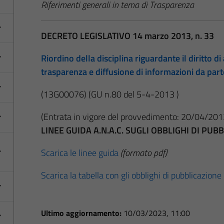
Riferimenti generali in tema di Trasparenza
DECRETO LEGISLATIVO 14 marzo 2013, n. 33
Riordino della disciplina riguardante il diritto di 
trasparenza e diffusione di informazioni da par
(13G00076)
(GU n.80 del 5-4-2013 )
(Entrata in vigore del provvedimento: 20/04/201
LINEE GUIDA A.N.A.C. SUGLI OBBLIGHI DI PU
Scarica le linee guida
(formato pdf)
Scarica la tabella con gli obblighi di pubblicazione
Ultimo aggiornamento:
10/03/2023, 11:00