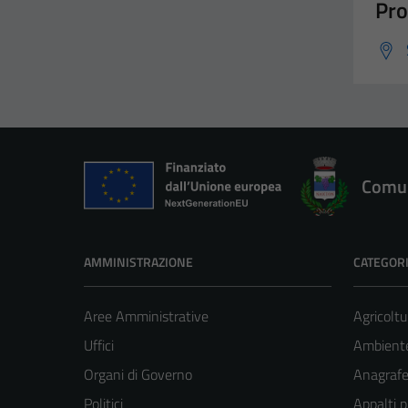
Pro
Comun
AMMINISTRAZIONE
CATEGORI
Aree Amministrative
Agricoltu
Uffici
Ambient
Organi di Governo
Anagrafe 
Politici
Appalti p