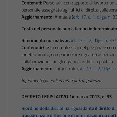
Contenuti:
Personale con rapporto di lavoro non a
personale assegnato agli uffici di diretta collaboraz
Aggiornamento:
Annuale (
art. 17, c. 1, d.lgs. n.
Costo del personale non a tempo indeterminat
Riferimento normativo:
Art. 17, c. 2, d.lgs. n. 3
Contenuti:
Costo complessivo del personale con r
indeterminato, con particolare riguardo al personal
collaborazione con gli organi di indirizzo politico
Aggiornamento:
Trimestrale (
art. 17, c. 2, d.lgs.
Riferimenti generali in tema di Trasparenza
DECRETO LEGISLATIVO 14 marzo 2013, n. 33
Riordino della disciplina riguardante il diritto di 
trasparenza e diffusione di informazioni da par