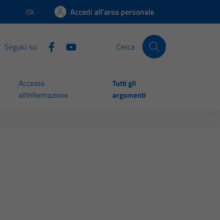
Accedi all'area personale
ITA
Lingua attiva:
Seguici su:
Cerca
Accesso
Tutti gli
all'informazione
argomenti