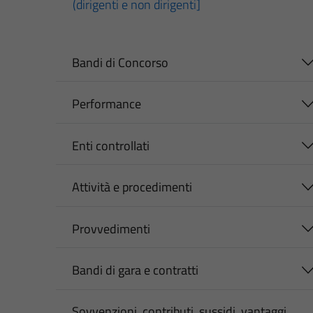
(dirigenti e non dirigenti]
Bandi di Concorso
Performance
Enti controllati
Attività e procedimenti
Provvedimenti
Bandi di gara e contratti
Sovvenzioni, contributi, sussidi, vantaggi