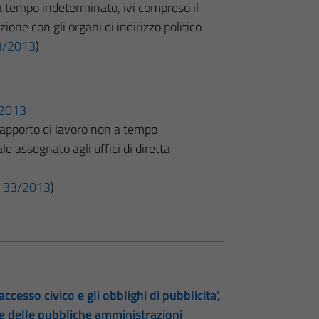
 tempo indeterminato, ivi compreso il
ione con gli organi di indirizzo politico
 33/2013
)
o
3/2013
apporto di lavoro non a tempo
e assegnato agli uffici di diretta
 n. 33/2013
)
accesso civico e gli obblighi di pubblicita’,
te delle pubbliche amministrazioni