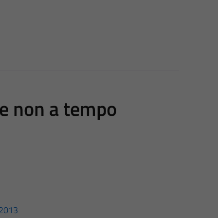
le non a tempo
3/2013