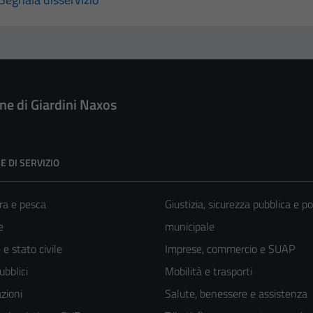
e di Giardini Naxos
E DI SERVIZIO
ra e pesca
Giustizia, sicurezza pubblica e po
e
municipale
e stato civile
Imprese, commercio e SUAP
ubblici
Mobilità e trasporti
zioni
Salute, benessere e assistenza